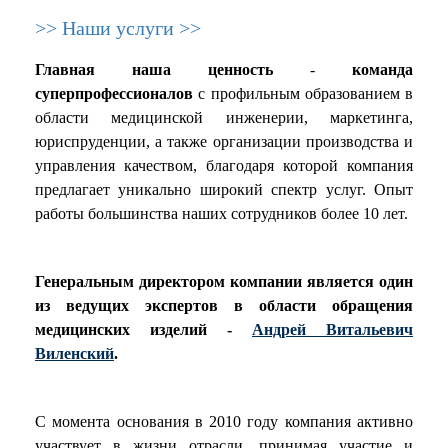
>> Наши услуги >>
Главная наша ценность
-
команда
суперпрофессионалов
с профильным образованием в
области медицинской инженерии, маркетинга,
юриспруденции, а также организации производства и
управления качеством, благодаря которой компания
предлагает уникально широкий спектр услуг. Опыт
работы большинства наших сотрудников более 10 лет.
Генеральным директором компании
является один
из ведущих экспертов в области обращения
медицинских изделий -
Андрей Витальевич
Виленский
.
С момента основания в 2010 году компания активно
участвует в жизни отрасли, принимая участие и