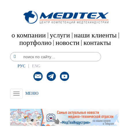
о компании
услуги
наши клиенты
портфолио
новости
контакты
РУС
ENG
Toggle
navigation