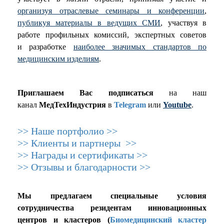
организуя отраслевые семинары и конференции
,
публикуя материалы в ведущих СМИ
, участвуя в
работе профильных комиссий, экспертных советов
и разработке
наиболее значимых стандартов по
медицинским изделиям
.
Приглашаем Вас подписаться
на наш
канал
МедТехИндустрия
в
Telegram
или
Youtube
.
>> Наше портфолио >>
>> Клиенты и партнеры >>
>> Награды и сертификаты >>
>> Отзывы и благодарности >>
Мы предлагаем специальные условия
сотрудничества резидентам инновационных
центров и кластеров (
Биомедицинский кластер