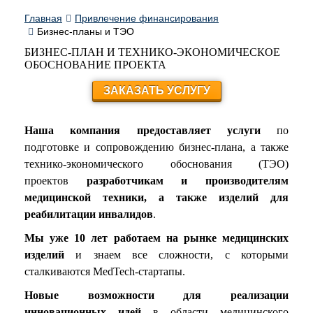
Главная
Привлечение финансирования
Бизнес-планы и ТЭО
БИЗНЕС-ПЛАН И ТЕХНИКО-ЭКОНОМИЧЕСКОЕ
ОБОСНОВАНИЕ ПРОЕКТА
ЗАКАЗАТЬ УСЛУГУ
Наша компания предоставляет услуги
по
подготовке и сопровождению бизнес-плана, а также
технико-экономического обоснования (ТЭО)
проектов
разработчикам и производителям
медицинской техники, а также изделий для
реабилитации инвалидов
.
Мы уже 10
лет
работаем
на рынке медицинских
изделий
и знаем все сложности, с которыми
сталкиваются MedTech-стартапы.
Новые возможности для реализации
инновационных идей
в области медицинского