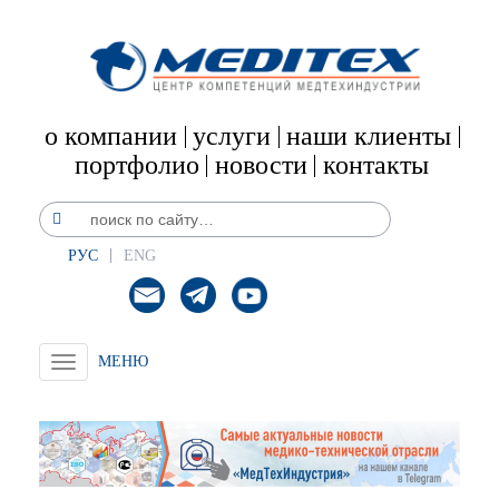
о компании
услуги
наши клиенты
портфолио
новости
контакты
РУС
ENG
Toggle
navigation