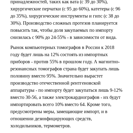
принадлежностей, таких как вата (с 39 до 30%),
хирургические перчатки (с 95 до 60%), катетеры (с 96
до 35%), хирургические инструменты и гипс (с 38 до
30%). Производство сложных протезов планируется
повысить так, чтобы доля закупаемых по импорту
снизилась с 90% до 24-55% - в зависимости от вида.
Рынок компьютерных томографов в России к 2018
году будет лишь на 12% состоять из импортных
приборов - против 55% в прошлом году. А магнитно-
резонансных томографов страна будет закупать лишь
половину вместо 95%. Значительно вырастет
производство отечественной рентгеновской
аппаратуры - по импорту будет закупаться лишь 9-12%
вместо 30-56, а также электрокардиографов - их будут
импортировать всего 10% вместо 64. Кроме того,
предусмотрены меры, замещающие импорт, и в
отношении дезинфицирующих средств,
холодильников, термометров.