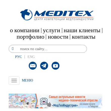
о компании
услуги
наши клиенты
портфолио
новости
контакты
РУС
ENG
Toggle
navigation