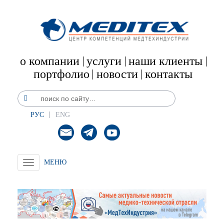
о компании
услуги
наши клиенты
портфолио
новости
контакты
РУС
ENG
Toggle
navigation