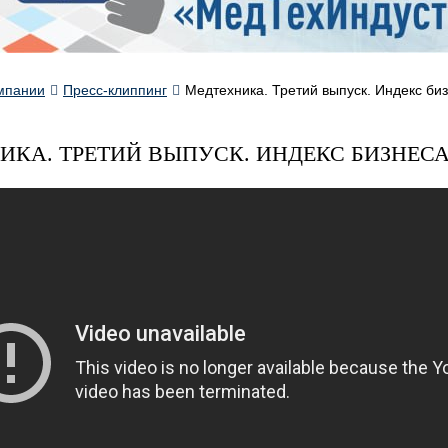
мпании
Пресс-клиппинг
Медтехника. Третий выпуск. Индекс би
ИКА. ТРЕТИЙ ВЫПУСК. ИНДЕКС БИЗНЕС