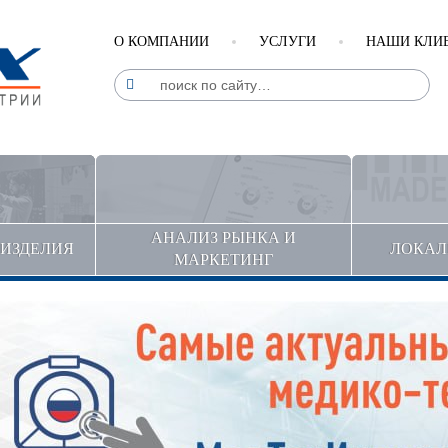
О КОМПАНИИ
УСЛУГИ
НАШИ КЛИ
АНАЛИЗ РЫНКА И
ДИЗДЕЛИЯ
ЛОКАЛ
МАРКЕТИНГ