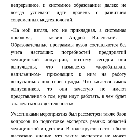
непрерывное, и системное образование) далеко не
всегда успевают идти вровень с развитием
современных медтехнологий.
«На мой взгляд, это не прикладная, а системная
проблема, – заявил Андрей Виленский. –
Образовательные программы вузов составляются без
учета настоящих потребностей предприятий
медицинской индустрии, поэтому сегодня они
вынуждены, что называется, «дорабатывать
напильником» приходящих к ним на работу
выпускников под свои нужды. Что касается самих
выпускников, то они зачастую не имеют
представления о том, куда идут работать, в чем будет
заключаться их деятельность».
Участниками мероприятия был рассмотрен также блок
вопросов по подготовке экспертов разных областей
медицинской индустрии. В ходе круглого стола было
высказано мнение, что таким экспертом не может