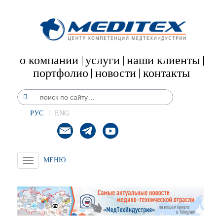
о компании
услуги
наши клиенты
портфолио
новости
контакты
РУС
ENG
Toggle
navigation