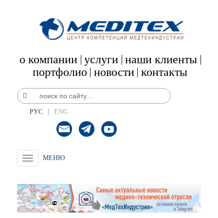
о компании
услуги
наши клиенты
портфолио
новости
контакты
РУС
ENG
Toggle
navigation