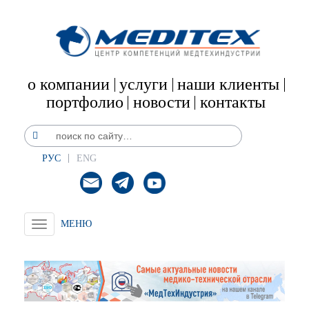
о компании
услуги
наши клиенты
портфолио
новости
контакты
РУС
ENG
Toggle
navigation