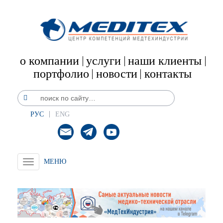
о компании
услуги
наши клиенты
портфолио
новости
контакты
РУС
ENG
Toggle
navigation