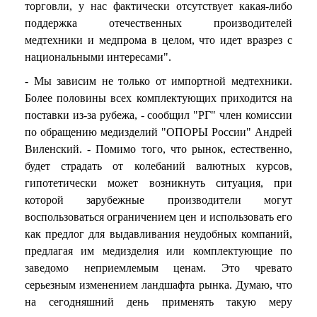
торговли, у нас фактически отсутствует какая-либо
поддержка отечественных производителей
медтехники и медпрома в целом, что идет вразрез с
национальными интересами".
- Мы зависим не только от импортной медтехники.
Более половины всех комплектующих приходится на
поставки из-за рубежа, - сообщил "РГ" член комиссии
по обращению медизделий "ОПОРЫ России" Андрей
Виленский. - Помимо того, что рынок, естественно,
будет страдать от колебаний валютных курсов,
гипотетически может возникнуть ситуация, при
которой зарубежные производители могут
воспользоваться ограничением цен и использовать его
как предлог для выдавливания неудобных компаний,
предлагая им медизделия или комплектующие по
заведомо неприемлемым ценам. Это чревато
серьезным изменением ландшафта рынка. Думаю, что
на сегодняшний день применять такую меру