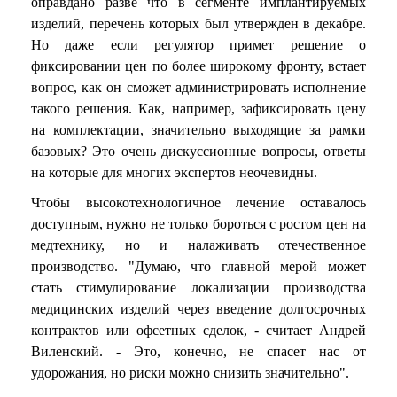
оправдано разве что в сегменте имплантируемых
изделий, перечень которых был утвержден в декабре.
Но даже если регулятор примет решение о
фиксировании цен по более широкому фронту, встает
вопрос, как он сможет администрировать исполнение
такого решения. Как, например, зафиксировать цену
на комплектации, значительно выходящие за рамки
базовых? Это очень дискуссионные вопросы, ответы
на которые для многих экспертов неочевидны.
Чтобы высокотехнологичное лечение оставалось
доступным, нужно не только бороться с ростом цен на
медтехнику, но и налаживать отечественное
производство. "Думаю, что главной мерой может
стать стимулирование локализации производства
медицинских изделий через введение долгосрочных
контрактов или офсетных сделок, - считает Андрей
Виленский. - Это, конечно, не спасет нас от
удорожания, но риски можно снизить значительно".