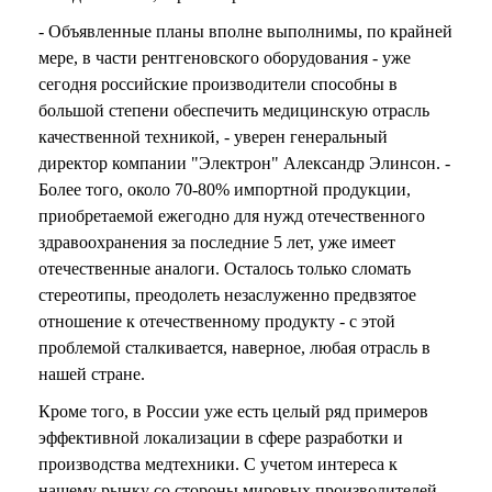
- Объявленные планы вполне выполнимы, по крайней
мере, в части рентгеновского оборудования - уже
сегодня российские производители способны в
большой степени обеспечить медицинскую отрасль
качественной техникой, - уверен генеральный
директор компании "Электрон" Александр Элинсон. -
Более того, около 70-80% импортной продукции,
приобретаемой ежегодно для нужд отечественного
здравоохранения за последние 5 лет, уже имеет
отечественные аналоги. Осталось только сломать
стереотипы, преодолеть незаслуженно предвзятое
отношение к отечественному продукту - с этой
проблемой сталкивается, наверное, любая отрасль в
нашей стране.
Кроме того, в России уже есть целый ряд примеров
эффективной локализации в сфере разработки и
производства медтехники. С учетом интереса к
нашему рынку со стороны мировых производителей