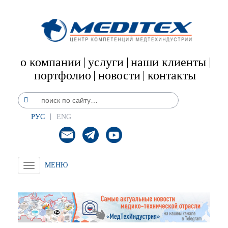
о компании
услуги
наши клиенты
портфолио
новости
контакты
РУС
ENG
Toggle
navigation