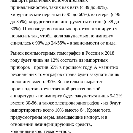
импорта различных вспомогательных
принадлежностей, таких как вата (с 39 до 30%),
хирургические перчатки (с 95 до 60%), катетеры (с 96
до 35%), хирургические инструменты и гипс (с 38 до
30%). Производство сложных протезов планируется
повысить так, чтобы доля закупаемых по импорту
снизилась с 90% до 24-55% - в зависимости от вида.
Рынок компьютерных томографов в России к 2018
году будет лишь на 12% состоять из импортных
приборов - против 55% в прошлом году. А магнитно-
резонансных томографов страна будет закупать лишь
половину вместо 95%. Значительно вырастет
производство отечественной рентгеновской
аппаратуры - по импорту будет закупаться лишь 9-12%
вместо 30-56, а также электрокардиографов - их будут
импортировать всего 10% вместо 64. Кроме того,
предусмотрены меры, замещающие импорт, и в
отношении дезинфицирующих средств,
холодильников, термометров.